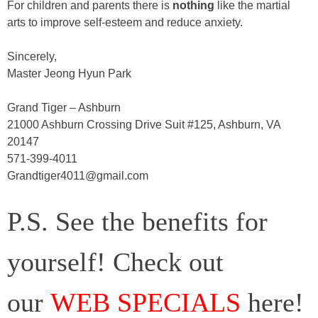
For children and parents there is
nothing
like the martial
arts to improve self-esteem and reduce anxiety.
Sincerely,
Master Jeong Hyun Park
Grand Tiger – Ashburn
21000 Ashburn Crossing Drive Suit #125, Ashburn, VA
20147
571-399-4011
Grandtiger4011@gmail.com
P.S. See the benefits for
yourself! Check out
our
WEB SPECIALS
here!