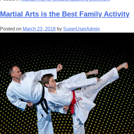
Martial Arts is the Best Family Activity
Posted on
March 23, 2018
by
SuperUserAdmin