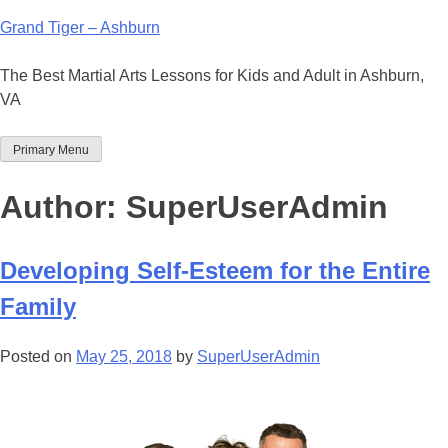
Grand Tiger – Ashburn
The Best Martial Arts Lessons for Kids and Adult in Ashburn,
VA
Primary Menu
Author:
SuperUserAdmin
Developing Self-Esteem for the Entire
Family
Posted on
May 25, 2018
by
SuperUserAdmin