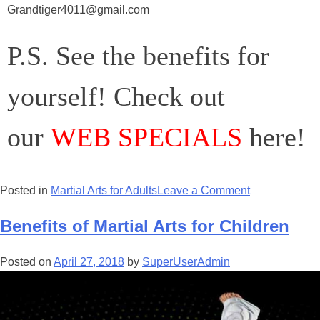
Grandtiger4011@gmail.com
P.S. See the benefits for
yourself! Check out
our
WEB SPECIALS
here!
Posted in
Martial Arts for Adults
Leave a Comment
Benefits of Martial Arts for Children
Posted on
April 27, 2018
by
SuperUserAdmin